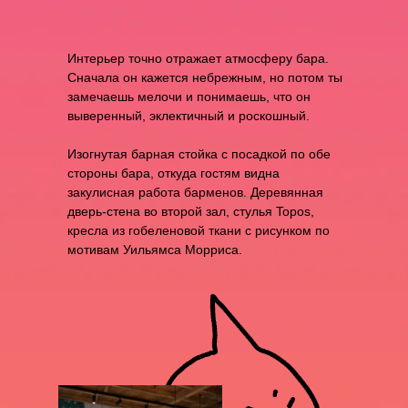
GALLERY
Интерьер точно отражает атмосферу бара.
Сначала он кажется небрежным, но потом ты
замечаешь мелочи и понимаешь, что он
выверенный, эклектичный и роскошный.
Изогнутая барная стойка с посадкой по обе
стороны бара, откуда гостям видна
закулисная работа барменов. Деревянная
дверь-стена во второй зал, стулья Topos,
кресла из гобеленовой ткани с рисунком по
мотивам Уильямса Морриса.