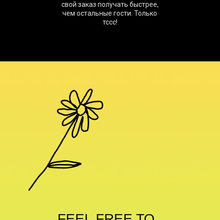
свой заказ получать быстрее,
чем остальные гости. Только
тссс!
FEEL FREE TO