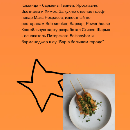
Команда - бармены Гвинеи, Ярославля,
Вьетнама и Химок. За кухню отвечает шеф-
повар Макс Некрасов, известный по
ресторанам Bob smoker, Варвар, Power house.
Коктейльную карту разработал Стивен Шарма
- основатель Питерского Bolshoybar и
барменеджер шоу "Бар в большом городе".