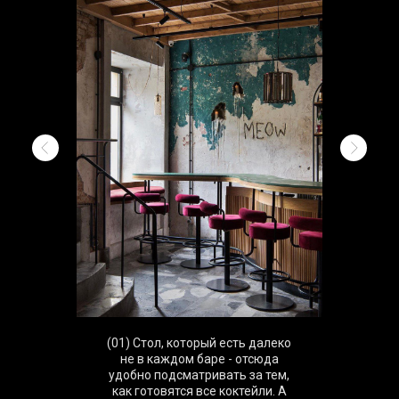
(01) Стол, который есть далеко
не в каждом баре - отсюда
удобно подсматривать за тем,
как готовятся все коктейли. А